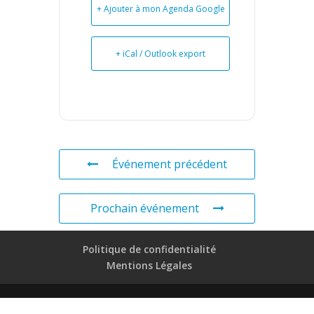
+ Ajouter à mon Agenda Google
+ iCal / Outlook export
Événement précédent
Prochain événement
Politique de confidentialité
Mentions Légales