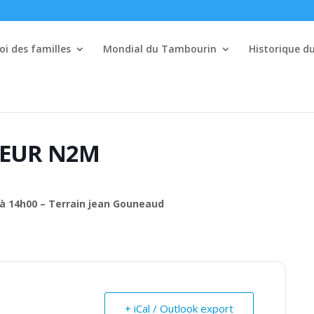
i des familles
Mondial du Tambourin
Historique 
IEUR N2M
 à 14h00 – Terrain jean Gouneaud
+ iCal / Outlook export