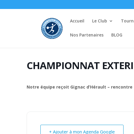
Accueil
Le Club
Tourno
Nos Partenaires
BLOG
CHAMPIONNAT EXTER
Notre équipe reçoit Gignac d’Hérault – rencontre
+ Ajouter à mon Agenda Google