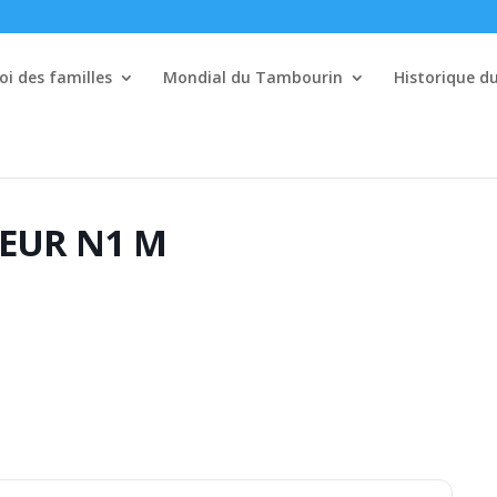
i des familles
Mondial du Tambourin
Historique 
EUR N1 M