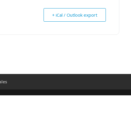
+ iCal / Outlook export
ales