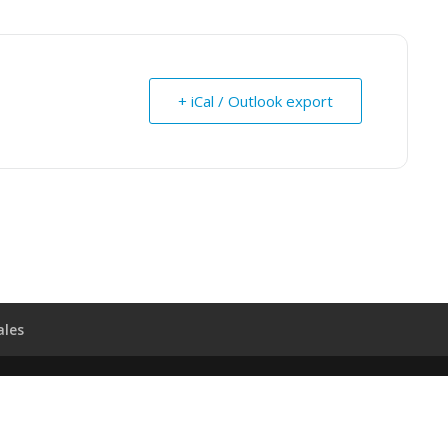
+ iCal / Outlook export
ales