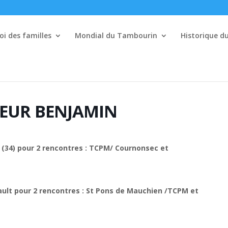
i des familles
Mondial du Tambourin
Historique 
EUR BENJAMIN
 (34) pour 2 rencontres : TCPM/ Cournonsec et
ault pour 2 rencontres : St Pons de Mauchien /TCPM et