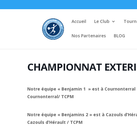
Accueil
Le Club
Tourno
Nos Partenaires
BLOG
CHAMPIONNAT EXTERI
Notre équipe « Benjamin 1 » est à Cournonterral
Cournonterral/ TCPM
Notre équipe « Benjamins 2 » est à Cazouls d’Hér
Cazouls d’Hérault / TCPM