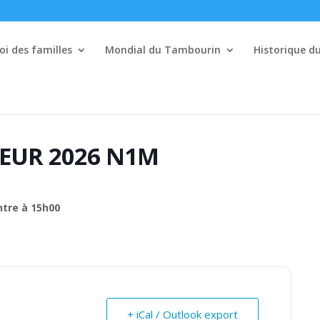
i des familles
Mondial du Tambourin
Historique 
EUR 2026 N1M
tre à 15h00
+ iCal / Outlook export