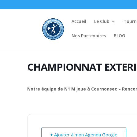
Accueil
Le Club
Tourno
Nos Partenaires
BLOG
CHAMPIONNAT EXTERI
Notre équipe de N1 M joue à Cournonsec – Rencon
+ Ajouter à mon Agenda Google