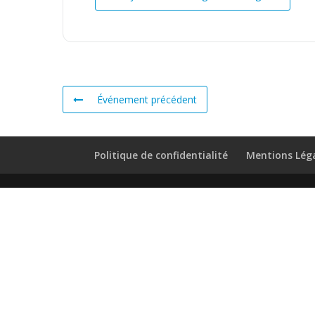
Événement précédent
Politique de confidentialité
Mentions Lég