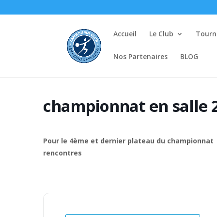
Accueil
Le Club
Tourno
Nos Partenaires
BLOG
championnat en salle 
Pour le 4ème et dernier plateau du championnat 
rencontres