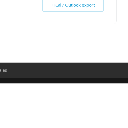
+ iCal / Outlook export
ales