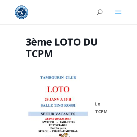
3ème LOTO DU
TCPM
Le
TCPM