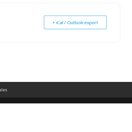
+ iCal / Outlook export
ales