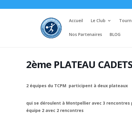
Accueil
Le Club
Tourno
Nos Partenaires
BLOG
2ème PLATEAU CADET
2 équipes du TCPM participent à deux plateaux
qui se déroulent à Montpellier avec 3 rencontres 
équipe 2 avec 2 rencontres