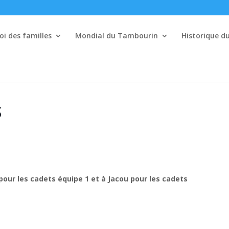
i des familles
Mondial du Tambourin
Historique 
S
pour les cadets équipe 1 et à Jacou pour les cadets