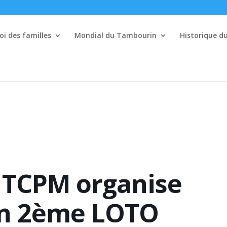
i des familles
Mondial du Tambourin
Historique 
 TCPM organise
n 2ème LOTO