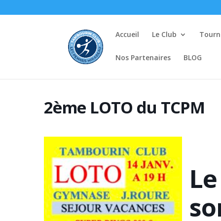
Accueil
Le Club
Tourno
Nos Partenaires
BLOG
2ème LOTO du TCPM
Le
so