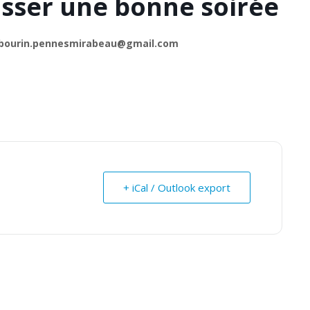
sser une bonne soirée
tambourin.pennesmirabeau@gmail.com
+ iCal / Outlook export